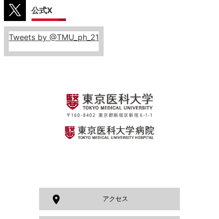
公式X
Tweets by @TMU_ph_21
room
アクセス