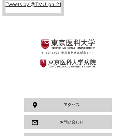
Tweets by @TMU_ph_21
room
アクセス
mail_outline
お問い合わせ